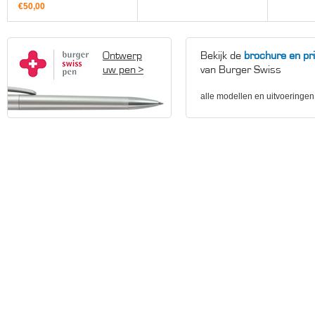
€50,00
Ontwerp
Bekijk de
brochure en prij
uw pen >
van Burger Swiss
alle modellen en uitvoeringen 